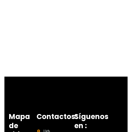
Mapa
Contactos:
Síguenos
de
en :
Urb.