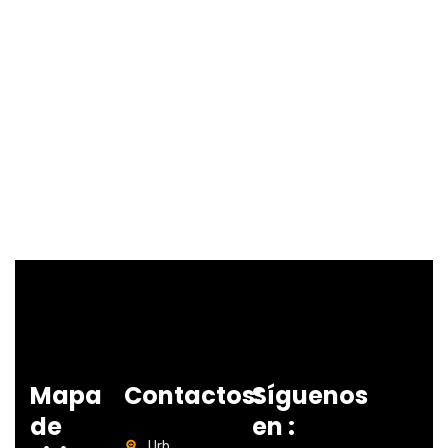
Mapa
Contactos:
Síguenos
de
en :
Urb.