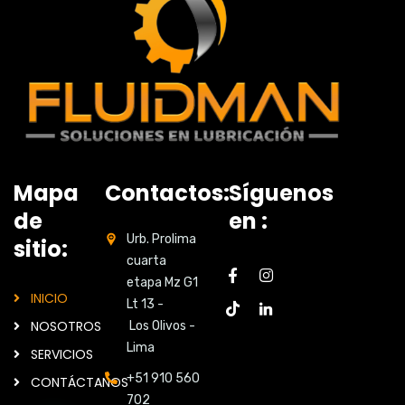
Mapa
Contactos:
Síguenos
de
en :
Urb. Prolima
sitio:
cuarta
etapa Mz G1
INICIO
Lt 13 -
NOSOTROS
Los Olivos -
Lima
SERVICIOS
+51 910 560
CONTÁCTANOS
702