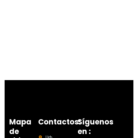
Mapa
Contactos:
Síguenos
de
en :
Urb.