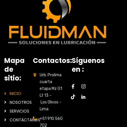
Mapa
Contactos:
Síguenos
de
en :
Urb. Prolima
sitio:
cuarta
etapa Mz G1
INICIO
Lt 13 -
NOSOTROS
Los Olivos -
Lima
SERVICIOS
+51 910 560
CONTÁCTANOS
702