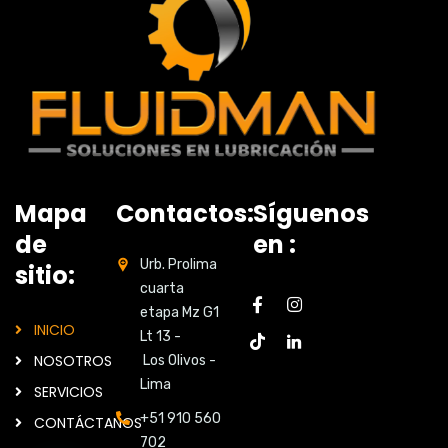
Mapa
Contactos:
Síguenos
de
en :
Urb. Prolima
sitio:
cuarta
etapa Mz G1
INICIO
Lt 13 -
NOSOTROS
Los Olivos -
Lima
SERVICIOS
+51 910 560
CONTÁCTANOS
702