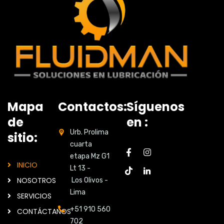
Mapa
Contactos:
Síguenos
de
en :
Urb. Prolima
sitio:
cuarta
etapa Mz G1
INICIO
Lt 13 -
NOSOTROS
Los Olivos -
Lima
SERVICIOS
+51 910 560
CONTÁCTANOS
702