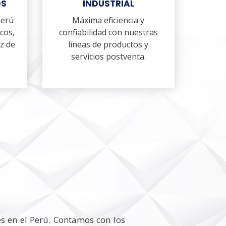
OS
INDUSTRIAL
Perú
Máxima eficiencia y
cos,
confiabilidad con nuestras
z de
líneas de productos y
servicios postventa.
es en el Perú. Contamos con los