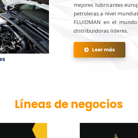
mejores lubricantes euro
petroleras a nivel mundial
FLUIDMAN en el mundo 
distribuidoras líderes.
Leer más
es
Líneas de negocios