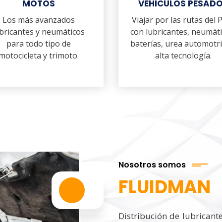
MOTOS
VEHICULOS PESAD
Los más avanzados
Viajar por las rutas del 
bricantes y neumáticos
con lubricantes, neumáti
para todo tipo de
baterías, urea automotri
motocicleta y trimoto.
alta tecnología.
Nosotros somos
FLUIDMAN
Distribución de lubricant