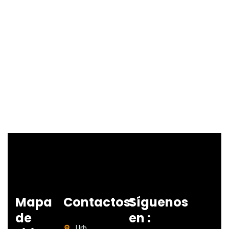
Mapa
Contactos:
Síguenos
de
en :
Urb.