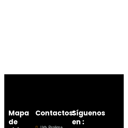
Mapa
Contactos:
Síguenos
de
en :
Urb. Prolima