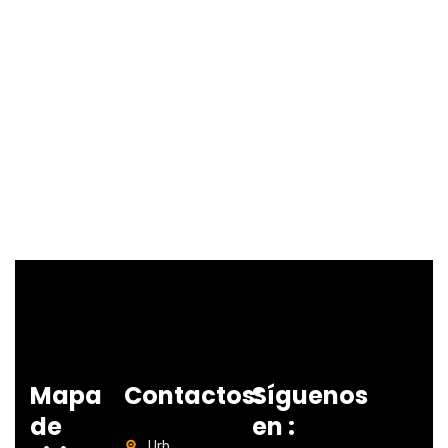
Mapa
Contactos:
Síguenos
de
en :
Urb.