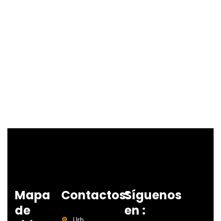
Mapa
Contactos:
Síguenos
de
en :
Urb.