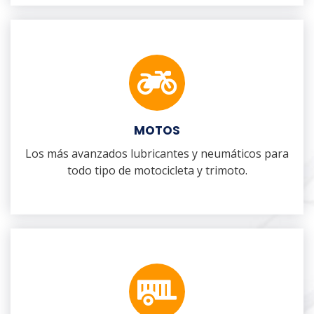
MOTOS
Los más avanzados lubricantes y neumáticos para
todo tipo de motocicleta y trimoto.