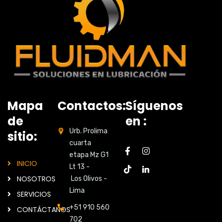
Mapa
Contactos:
Síguenos
de
en :
Urb. Prolima
sitio:
cuarta
etapa Mz G1
INICIO
Lt 13 -
NOSOTROS
Los Olivos -
Lima
SERVICIOS
+51 910 560
CONTÁCTANOS
702