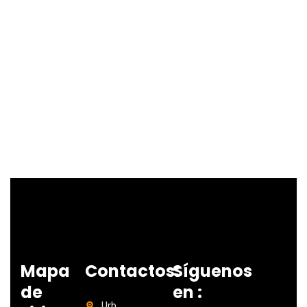
Mapa
Contactos:
Síguenos
de
en :
Urb.