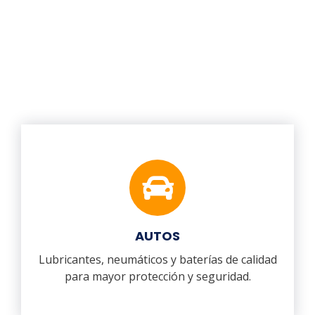
AUTOS
Lubricantes, neumáticos y baterías de calidad
para mayor protección y seguridad.