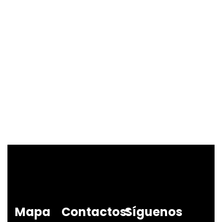
Mapa
Contactos:
Síguenos