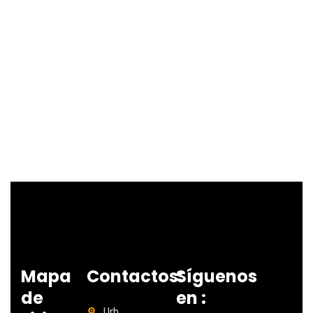
Mapa
Contactos:
Síguenos
de
en :
Urb.