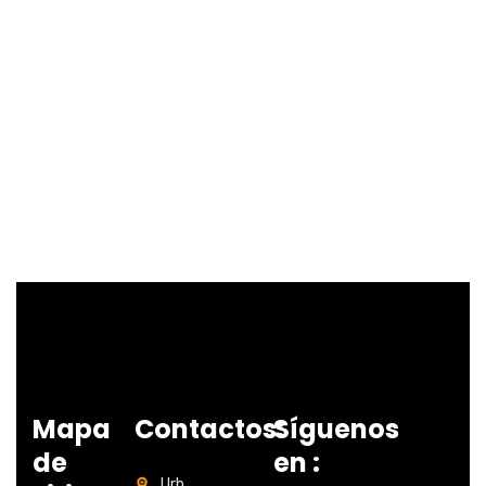
Mapa
Contactos:
Síguenos
de
en :
Urb.