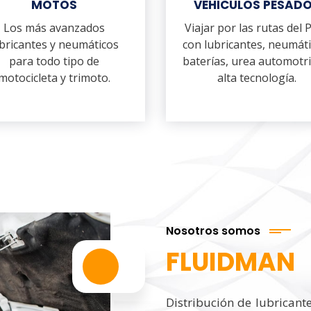
MOTOS
VEHICULOS PESAD
Los más avanzados
Viajar por las rutas del 
bricantes y neumáticos
con lubricantes, neumáti
para todo tipo de
baterías, urea automotri
motocicleta y trimoto.
alta tecnología.
Nosotros somos
FLUIDMAN
Distribución de lubricant