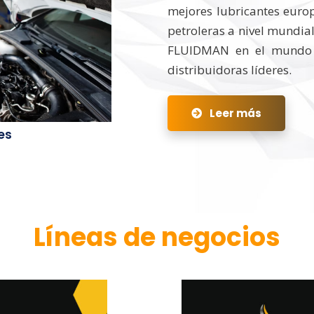
mejores lubricantes euro
petroleras a nivel mundial
FLUIDMAN en el mundo 
distribuidoras líderes.
Leer más
es
Líneas de negocios