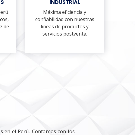
OS
INDUSTRIAL
Perú
Máxima eficiencia y
cos,
confiabilidad con nuestras
z de
líneas de productos y
servicios postventa.
es en el Perú. Contamos con los