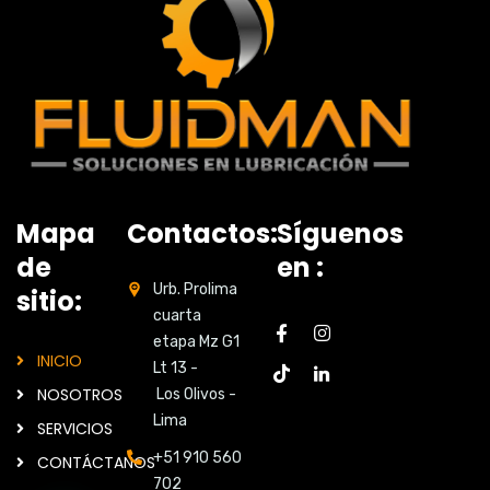
Mapa
Contactos:
Síguenos
de
en :
Urb. Prolima
sitio:
cuarta
etapa Mz G1
INICIO
Lt 13 -
NOSOTROS
Los Olivos -
Lima
SERVICIOS
+51 910 560
CONTÁCTANOS
702