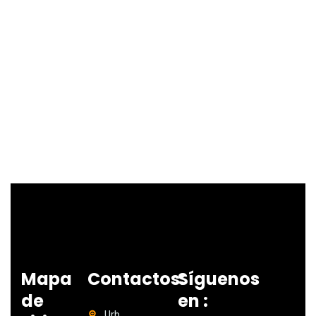
Mapa
Contactos:
Síguenos
de
en :
Urb.