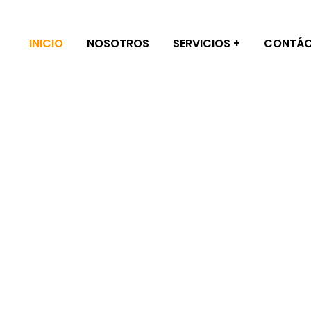
INICIO
NOSOTROS
SERVICIOS
CONTÁ