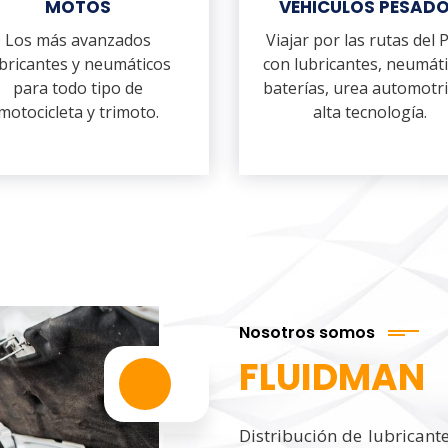
MOTOS
VEHICULOS PESAD
Los más avanzados
Viajar por las rutas del 
bricantes y neumáticos
con lubricantes, neumáti
para todo tipo de
baterías, urea automotri
motocicleta y trimoto.
alta tecnología.
Nosotros somos
FLUIDMAN
Distribución de lubricant