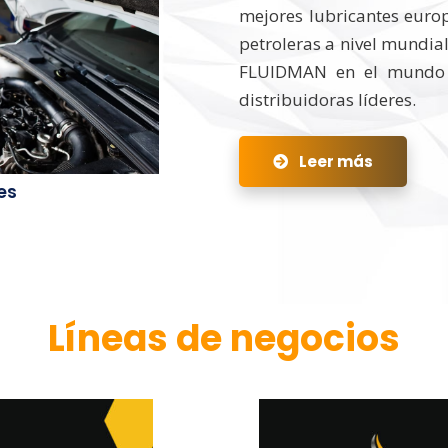
mejores lubricantes euro
petroleras a nivel mundial
FLUIDMAN en el mundo 
distribuidoras líderes.
Leer más
es
Líneas de negocios