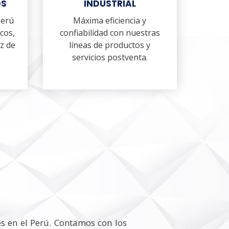
OS
INDUSTRIAL
Perú
Máxima eficiencia y
cos,
confiabilidad con nuestras
z de
líneas de productos y
servicios postventa.
es en el Perú. Contamos con los