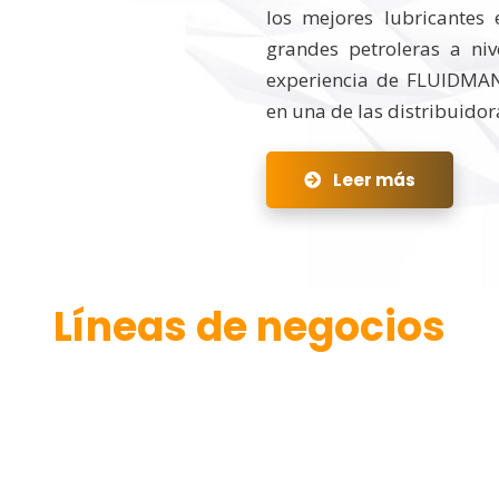
los mejores lubricantes
grandes petroleras a ni
experiencia de FLUIDMAN
en una de las distribuidora
Leer más
Líneas de negocios