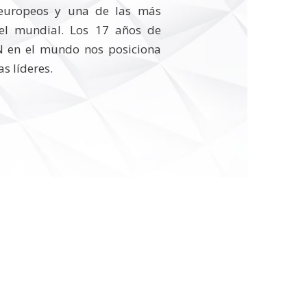
 europeos y una de las más
vel mundial. Los 17 años de
 en el mundo nos posiciona
s líderes.