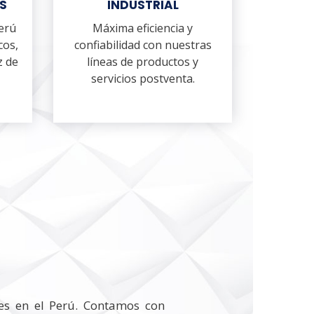
S
INDUSTRIAL
Perú
Máxima eficiencia y
cos,
confiabilidad con nuestras
z de
líneas de productos y
servicios postventa.
tes en el Perú. Contamos con