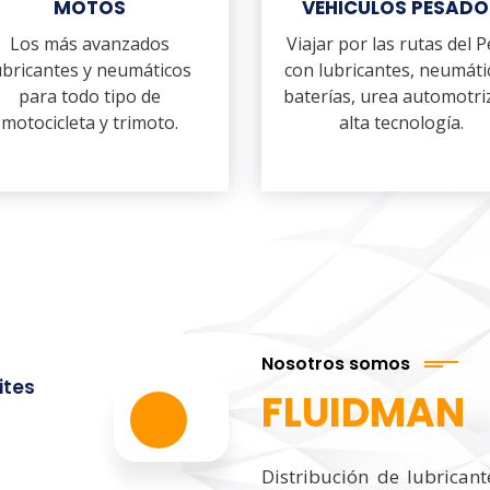
MOTOS
VEHICULOS PESADO
Los más avanzados
Viajar por las rutas del 
ubricantes y neumáticos
con lubricantes, neumáti
para todo tipo de
baterías, urea automotri
motocicleta y trimoto.
alta tecnología.
Nosotros somos
ites
FLUIDMAN
Distribución de lubrican